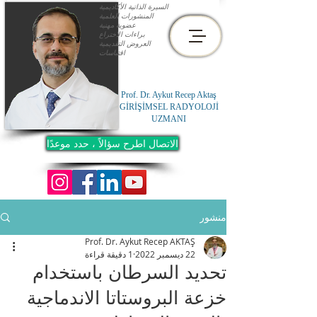
السيرة الذاتية الأكاديمية
المنشورات العلمية
عضوية مهنية
براءات الاختراع
العروض التقديمية
اقتباسات
Prof. Dr. Aykut Recep Aktaş
GİRİŞİMSEL RADYOLOJİ
UZMANI
الاتصال اطرح سؤالاً ، حدد موعدًا
منشور
Prof. Dr. Aykut Recep AKTAŞ
22 ديسمبر 2022
1 دقيقة قراءة
تحديد السرطان باستخدام
خزعة البروستاتا الاندماجية