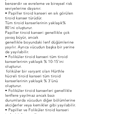
benzerdir ve evreleme ve bireysel risk
seviyelerine dayanır.
• Papiller tiroid kanseri en sık görülen
tiroid kanser türüdür.
Tüm tiroid kanserlerinin yaklaşık%
80'ini oluşturur.
Papiller tiroid kanseri genellikle çok
yavaş büyür, ancak
genellikle boyundaki lenf düğümlerine
yayılır. Ayrıca vücudun başka bir yerine
de yayılabilir.
• Foliküler tiroid kanseri tüm tiroid
kanserlerinin yaklaşık % 10-15'ini
oluşturur.
foliküler bir varyant olan Hürthle
hücreli tiroid kanseri tüm tiroid
kanserlerinin yaklaşık % 3'ünü
oluşturur.
• Foliküler tiroid kanserleri genellikle
lenflere yayılmaz ancak bazı
durumlarda vücudun diğer bölümlerine
akciğerler veya kemikler gibi yayılabilir.
• Papiller ve Foliküler tiroid kanseri