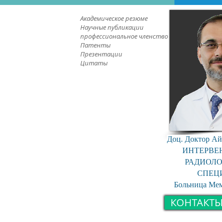
Академическое резюме
Научные публикации
профессиональное членство
Патенты
Презентации
Цитаты
Доц. Доктор Ай
ИНТЕРВ
РАДИОЛ
СПЕЦ
Больница Ме
КОНТАКТЫ