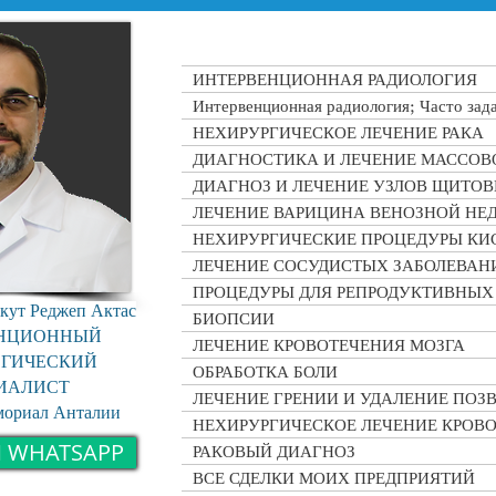
ИНТЕРВЕНЦИОННАЯ РАДИОЛОГИЯ
Интервенционная радиология; Часто зад
НЕХИРУРГИЧЕСКОЕ ЛЕЧЕНИЕ РАКА
ДИАГНОСТИКА И ЛЕЧЕНИЕ МАССОВ
ДИАГНОЗ И ЛЕЧЕНИЕ УЗЛОВ ЩИТО
ЛЕЧЕНИЕ ВАРИЦИНА ВЕНОЗНОЙ НЕ
НЕХИРУРГИЧЕСКИЕ ПРОЦЕДУРЫ КИ
ЛЕЧЕНИЕ СОСУДИСТЫХ ЗАБОЛЕВАН
ПРОЦЕДУРЫ ДЛЯ РЕПРОДУКТИВНЫХ
кут Реджеп Актас
БИОПСИИ
ЕНЦИОННЫЙ
ЛЕЧЕНИЕ КРОВОТЕЧЕНИЯ МОЗГА
ОГИЧЕСКИЙ
ОБРАБОТКА БОЛИ
ИАЛИСТ
ЛЕЧЕНИЕ ГРЕНИИ И УДАЛЕНИЕ ПО
мориал Анталии
НЕХИРУРГИЧЕСКОЕ ЛЕЧЕНИЕ КРОВ
 WHATSAPP
РАКОВЫЙ ДИАГНОЗ
ВСЕ СДЕЛКИ МОИХ ПРЕДПРИЯТИЙ