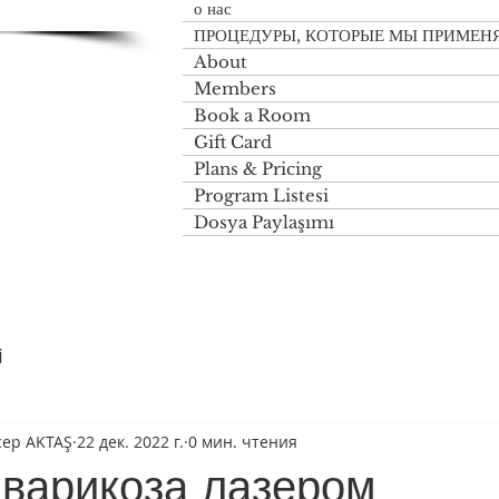
о нас
ПРОЦЕДУРЫ, КОТОРЫЕ МЫ ПРИМЕН
About
Members
Book a Room
Gift Card
Plans & Pricing
Program Listesi
Dosya Paylaşımı
i
ecep AKTAŞ
22 дек. 2022 г.
0 мин. чтения
 варикоза лазером