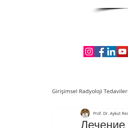
Girişimsel Radyoloji Tedaviler
Prof. Dr. Aykut R
Лечение