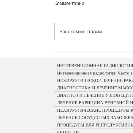
Комментарии
Ваш комментарий...
Как делают биопсию
легкого?
ИНТЕРВЕНЦИОННАЯ РАДИОЛОГИ
Интервенционная радиология; Часто 
НЕХИРУРГИЧЕСКОЕ ЛЕЧЕНИЕ РАК
ДИАГНОСТИКА И ЛЕЧЕНИЕ МАСС
ДИАГНОЗ И ЛЕЧЕНИЕ УЗЛОВ ЩИ
ЛЕЧЕНИЕ ВАРИЦИНА ВЕНОЗНОЙ 
НЕХИРУРГИЧЕСКИЕ ПРОЦЕДУРЫ 
ЛЕЧЕНИЕ СОСУДИСТЫХ ЗАБОЛЕВ
ПРОЦЕДУРЫ ДЛЯ РЕПРОДУКТИВН
БИОПСИИ