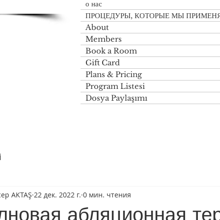
о нас
ПРОЦЕДУРЫ, КОТОРЫЕ МЫ ПРИМЕН
About
Members
Book a Room
Gift Card
Plans & Pricing
Program Listesi
Dosya Paylaşımı
i
ecep AKTAŞ
22 дек. 2022 г.
0 мин. чтения
лновая абляционная те