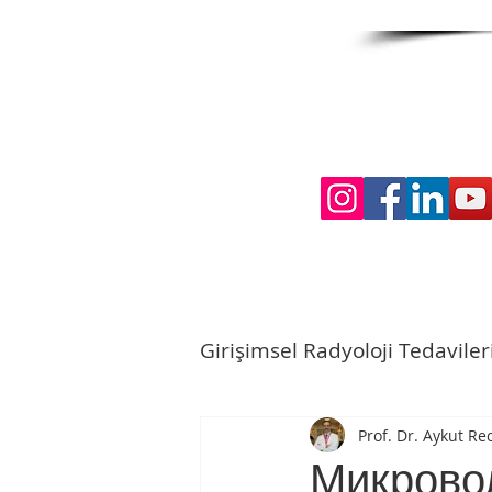
Girişimsel Radyoloji Tedaviler
Prof. Dr. Aykut R
Микрово