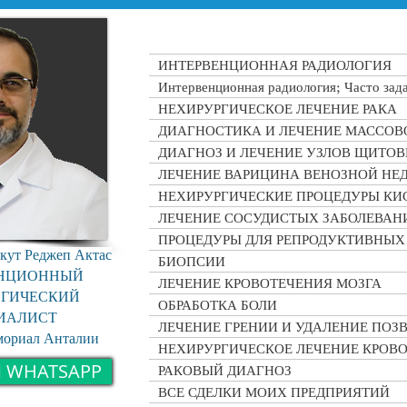
ИНТЕРВЕНЦИОННАЯ РАДИОЛОГИЯ
Интервенционная радиология; Часто зад
НЕХИРУРГИЧЕСКОЕ ЛЕЧЕНИЕ РАКА
ДИАГНОСТИКА И ЛЕЧЕНИЕ МАССОВ
ДИАГНОЗ И ЛЕЧЕНИЕ УЗЛОВ ЩИТО
ЛЕЧЕНИЕ ВАРИЦИНА ВЕНОЗНОЙ НЕ
НЕХИРУРГИЧЕСКИЕ ПРОЦЕДУРЫ КИ
ЛЕЧЕНИЕ СОСУДИСТЫХ ЗАБОЛЕВАН
ПРОЦЕДУРЫ ДЛЯ РЕПРОДУКТИВНЫХ
кут Реджеп Актас
БИОПСИИ
ЕНЦИОННЫЙ
ЛЕЧЕНИЕ КРОВОТЕЧЕНИЯ МОЗГА
ОГИЧЕСКИЙ
ОБРАБОТКА БОЛИ
ИАЛИСТ
ЛЕЧЕНИЕ ГРЕНИИ И УДАЛЕНИЕ ПО
мориал Анталии
НЕХИРУРГИЧЕСКОЕ ЛЕЧЕНИЕ КРОВ
 WHATSAPP
РАКОВЫЙ ДИАГНОЗ
ВСЕ СДЕЛКИ МОИХ ПРЕДПРИЯТИЙ