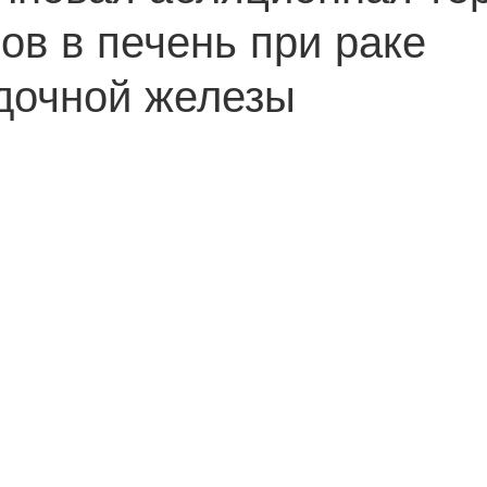
ов в печень при раке
дочной железы