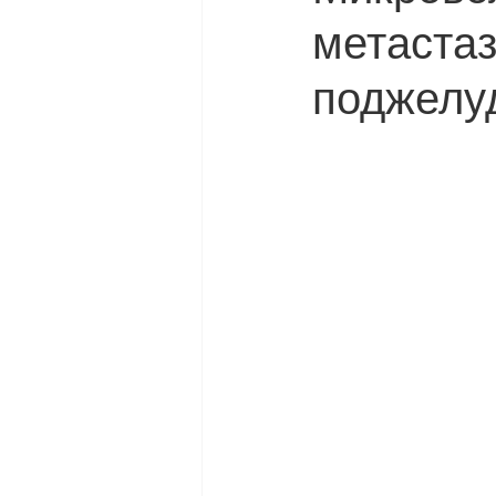
метастаз
поджелу