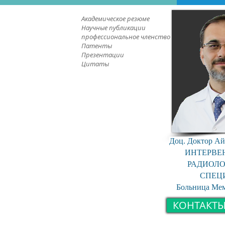
Академическое резюме
Научные публикации
профессиональное членство
Патенты
Презентации
Цитаты
Доц. Доктор Ай
ИНТЕРВ
РАДИОЛ
СПЕЦ
Больница Ме
КОНТАКТЫ