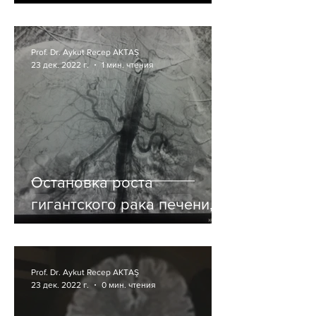
Prof. Dr. Aykut Recep AKTAŞ
23 дек. 2022 г.
1 мин. чтения
Остановка роста
гигантского рака печени,
вызванного вирусом
гепатита, методом TAKE
Prof. Dr. Aykut Recep AKTAŞ
23 дек. 2022 г.
0 мин. чтения