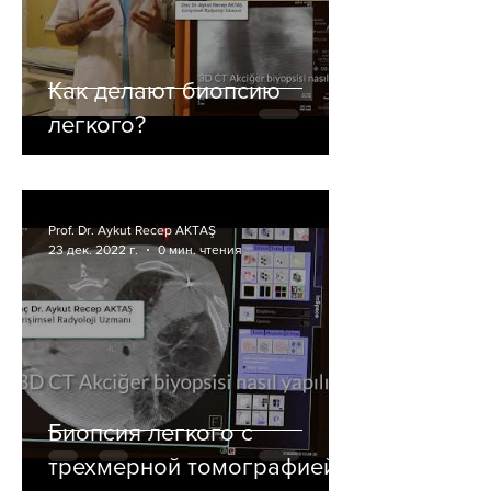
Как делают биопсию
легкого?
Prof. Dr. Aykut Recep AKTAŞ
23 дек. 2022 г.
0 мин. чтения
Биопсия легкого с
трехмерной томографией