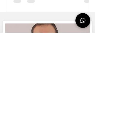
WhatsApp İletişimi İçin TIKLAYINIZ