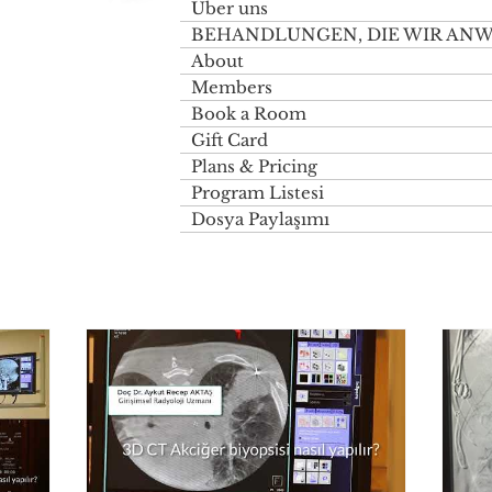
Über uns
BEHANDLUNGEN, DIE WIR AN
About
Members
Book a Room
Gift Card
Plans & Pricing
Program Listesi
Dosya Paylaşımı