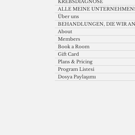
KREBSDIAGNOSE
ALLE MEINE UNTERNEHMEN
Über uns
BEHANDLUNGEN, DIE WIR 
About
Members
Book a Room
Gift Card
Plans & Pricing
Program Listesi
Dosya Paylaşımı