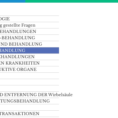
OGIE
g gestellte Fragen
SBEHANDLUNGEN
 -BEHANDLUNG
 UND BEHANDLUNG
EHANDLUNG
BEHANDLUNGEN
EN KRANKHEITEN
UKTIVE ORGANE
 ENTFERNUNG DER Wirbelsäule
ÜFTUNGSBEHANDLUNG
-TRANSAKTIONEN