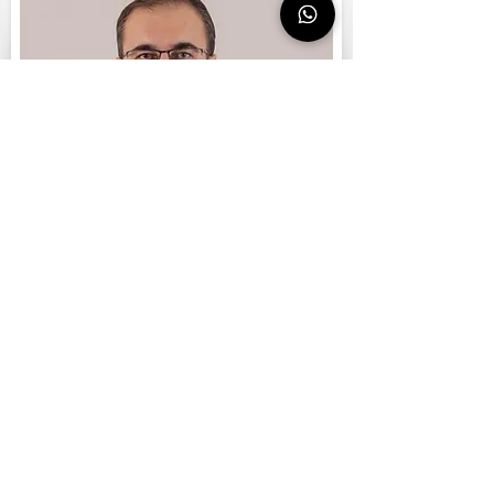
WhatsApp İletişimi İçin TIKLAYINIZ