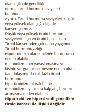
olan kişilerde genellikle
normal tiroid hormon seviyeleri
bulunur.
Ayrıca, Tiroid hormonu seviyeleri düşük
veya yüksek olan çoğu kişi de
kanser içermez.
Düşük veya yüksek tiroid hormon
seviyelerini içeren tiroid hastalıkları
Tiroid kanserinden çok daha yaygındır.
Tiroid hormonu azlığı
Hipotiroidizm olarak bilinen bir duruma
neden olabilir,
metabolizmanın yavaşlamasına ve
kişinin yorgun hissetmesine neden olur .
Kan dolaşımında çok fazla tiroid
hormonu
hipertiroidizm olarak bilinir
metabolizma yanı sıra kalp atış hızınızın
artmasına neden olabilir.
Hipotiroidi ve hipertiroidi genellikle
tiroid kanseri ile ilişkili değildir.