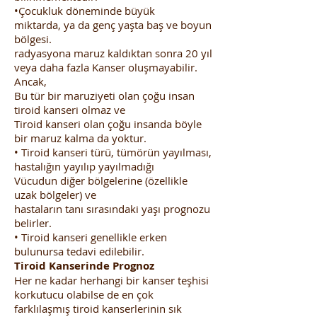
•Çocukluk döneminde büyük
miktarda, ya da genç yaşta baş ve boyun
bölgesi.
radyasyona maruz kaldıktan sonra 20 yıl
veya daha fazla Kanser oluşmayabilir.
Ancak,
Bu tür bir maruziyeti olan çoğu insan
tiroid kanseri olmaz ve
Tiroid kanseri olan çoğu insanda böyle
bir maruz kalma da yoktur.
• Tiroid kanseri türü, tümörün yayılması,
hastalığın yayılıp yayılmadığı
Vücudun diğer bölgelerine (özellikle
uzak bölgeler) ve
hastaların tanı sırasındaki yaşı prognozu
belirler.
• Tiroid kanseri genellikle erken
bulunursa tedavi edilebilir.
Tiroid Kanserinde Prognoz
Her ne kadar herhangi bir kanser teşhisi
korkutucu olabilse de en çok
farklılaşmış tiroid kanserlerinin sık