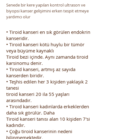
Senede bir kere yapılan kontrol ultrason ve
biyopsi kanser gelişimini erken tespit etmeye
yardımcı olur
• Tiroid kanseri en sık görülen endokrin
kanseridir.
• Tiroid kanseri kötü huylu bir tümör
veya büyüme kaynaklı
Tiroid bezi içinde. Aynı zamanda tiroid
karsinomu denir.
• Tiroid kanseri, artmış az sayıda
kanserden biridir.
• Teşhis edilen her 3 kişiden yaklaşık 2
tanesi
tiroid kanseri 20 ila 55 yaşları
arasındadır.
• Tiroid kanseri kadınlarda erkeklerden
daha sık görülür. Daha
Tiroid kanseri tanısı alan 10 kişiden 7'si
kadındır.
• Çoğu tiroid kanserinin nedeni
bilinmemektedir.