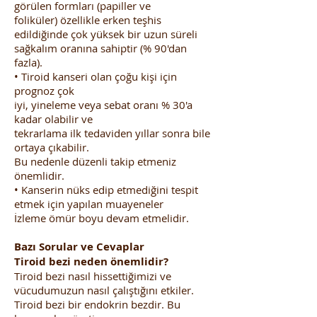
görülen formları (papiller ve
foliküler) özellikle erken teşhis
edildiğinde çok yüksek bir uzun süreli
sağkalım oranına sahiptir (% 90'dan
fazla).
• Tiroid kanseri olan çoğu kişi için
prognoz çok
iyi, yineleme veya sebat oranı % 30'a
kadar olabilir ve
tekrarlama ilk tedaviden yıllar sonra bile
ortaya çıkabilir.
Bu nedenle düzenli takip etmeniz
önemlidir.
• Kanserin nüks edip etmediğini tespit
etmek için yapılan muayeneler
İzleme ömür boyu devam etmelidir.
Bazı Sorular ve Cevaplar
Tiroid bezi neden önemlidir?
Tiroid bezi nasıl hissettiğimizi ve
vücudumuzun nasıl çalıştığını etkiler.
Tiroid bezi bir endokrin bezdir. Bu