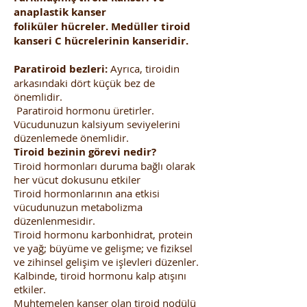
anaplastik kanser
foliküler hücreler. Medüller tiroid
kanseri C hücrelerinin kanseridir.
Paratiroid bezleri:
Ayrıca, tiroidin
arkasındaki dört küçük bez de
önemlidir.
Paratiroid hormonu üretirler.
Vücudunuzun kalsiyum seviyelerini
düzenlemede önemlidir.
Tiroid bezinin görevi nedir?
Tiroid hormonları duruma bağlı olarak
her vücut dokusunu etkiler
Tiroid hormonlarının ana etkisi
vücudunuzun metabolizma
düzenlenmesidir.
Tiroid hormonu karbonhidrat, protein
ve yağ; büyüme ve gelişme; ve fiziksel
ve zihinsel gelişim ve işlevleri düzenler.
Kalbinde, tiroid hormonu kalp atışını
etkiler.
Muhtemelen kanser olan tiroid nodülü