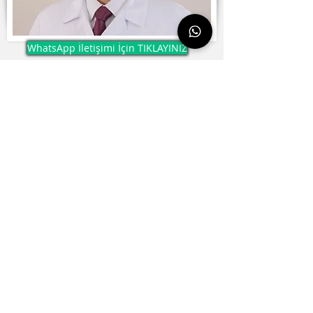
WhatsApp İletişimi İçin TIKLAYINIZ