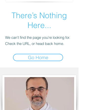
There’s Nothing
Here...
We can’t find the page you’re looking for.
Check the URL, or head back home.
Go Home