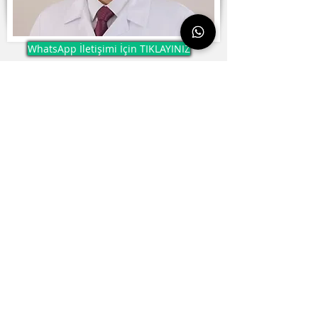
WhatsApp İletişimi İçin TIKLAYINIZ