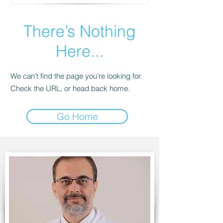
There’s Nothing
Here...
We can’t find the page you’re looking for.
Check the URL, or head back home.
Go Home