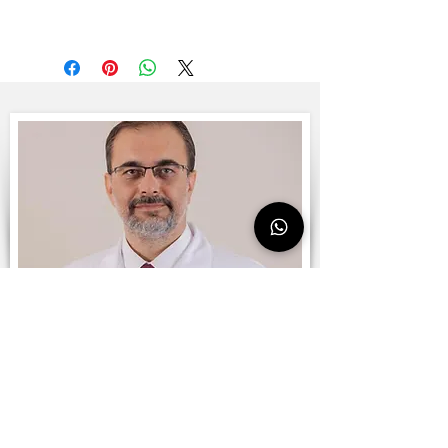
WhatsApp İletişimi İçin TIKLAYINIZ