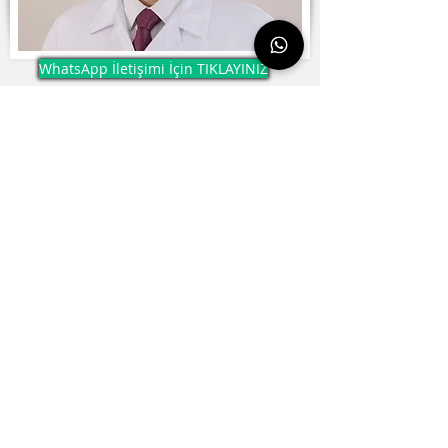
WhatsApp İletişimi İçin TIKLAYINIZ