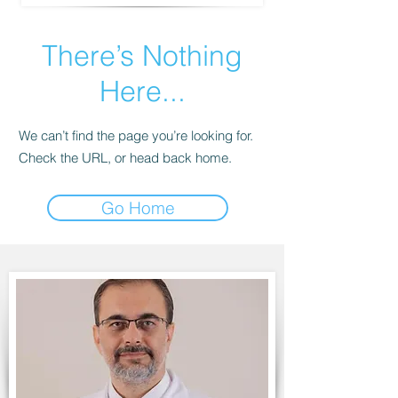
There’s Nothing
Here...
We can’t find the page you’re looking for.
Check the URL, or head back home.
Go Home