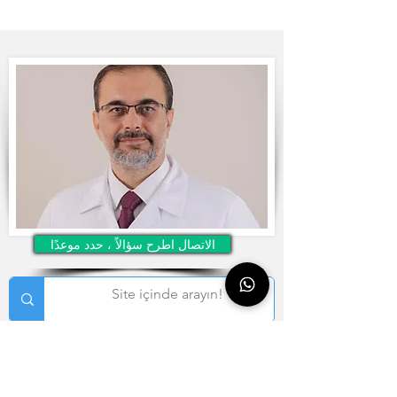
الاتصال اطرح سؤالاً ، حدد موعدًا