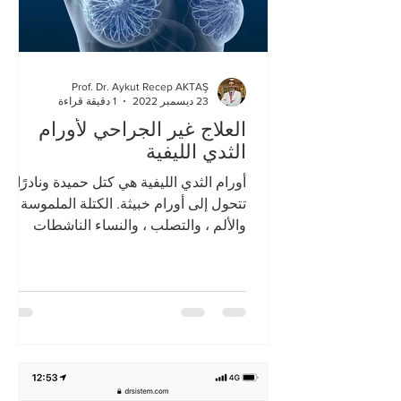
Prof. Dr. Aykut Recep AKTAŞ
23 ديسمبر 2022
1 دقيقة قراءة
العلاج غير الجراحي لأورام
الثدي الليفية
أورام الثدي الليفية هي كتل حميدة ونادرًا ما
تتحول إلى أورام خبيثة. الكتلة الملموسة ،
والألم ، والتصلب ، والنساء الناشطات
الهرمونات قد تتطلب