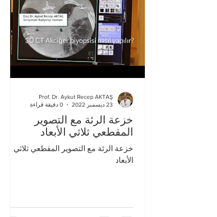
Prof. Dr. Aykut Recep AKTAŞ
23 ديسمبر 2022
0 دقيقة قراءة
خزعة الرئة مع التصوير
المقطعي ثلاثي الأبعاد
خزعة الرئة مع التصوير المقطعي ثلاثي
الأبعاد