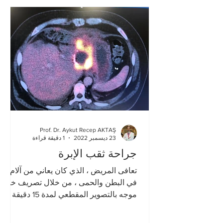
Prof. Dr. Aykut Recep AKTAŞ
23 ديسمبر 2022
1 دقيقة قراءة
جراحة ثقب الإبرة
تعافى المريض ، الذي كان يعاني من آلام
في البطن والحمى ، من خلال تصريف خراج
موجه بالتصوير المقطعي لمدة 15 دقيقة من
ثقب الإبرة بدلاً من الجراح