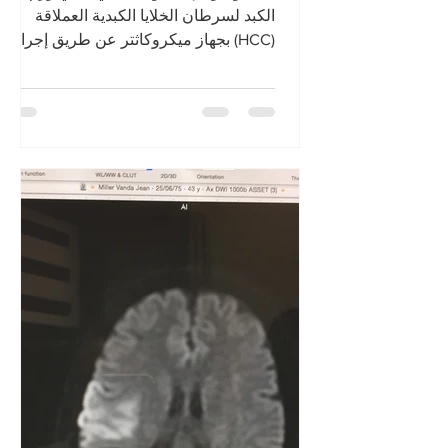
الكبد لسرطان الخلايا الكبدية العملاقة
(HCC) بجهاز ميكروكاثتر عن طريق إجراء
تصوير الأوعية الإربية بالتخدي