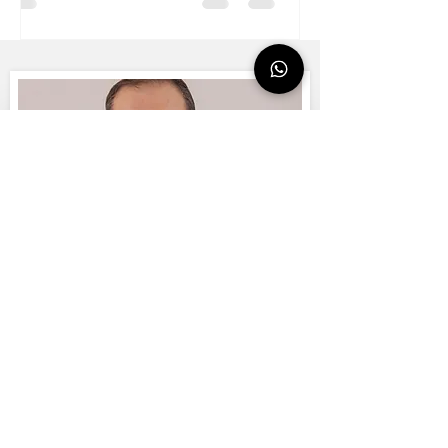
الاتصال اطرح سؤالاً ، حدد موعدًا