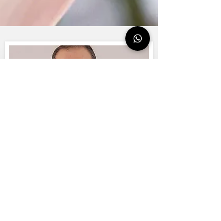
الاتصال اطرح سؤالاً ، حدد موعدًا