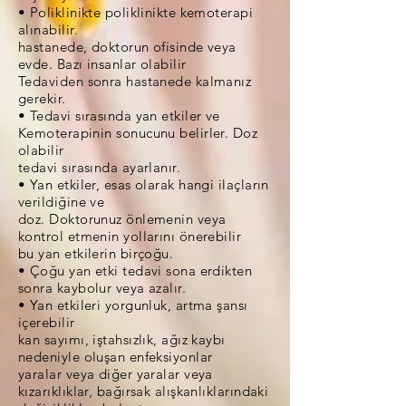
• Poliklinikte poliklinikte kemoterapi
alınabilir.
hastanede, doktorun ofisinde veya
evde. Bazı insanlar olabilir
Tedaviden sonra hastanede kalmanız
gerekir.
• Tedavi sırasında yan etkiler ve
Kemoterapinin sonucunu belirler. Doz
olabilir
tedavi sırasında ayarlanır.
• Yan etkiler, esas olarak hangi ilaçların
verildiğine ve
doz. Doktorunuz önlemenin veya
kontrol etmenin yollarını önerebilir
bu yan etkilerin birçoğu.
• Çoğu yan etki tedavi sona erdikten
sonra kaybolur veya azalır.
• Yan etkileri yorgunluk, artma şansı
içerebilir
kan sayımı, iştahsızlık, ağız kaybı
nedeniyle oluşan enfeksiyonlar
yaralar veya diğer yaralar veya
kızarıklıklar, bağırsak alışkanlıklarındaki