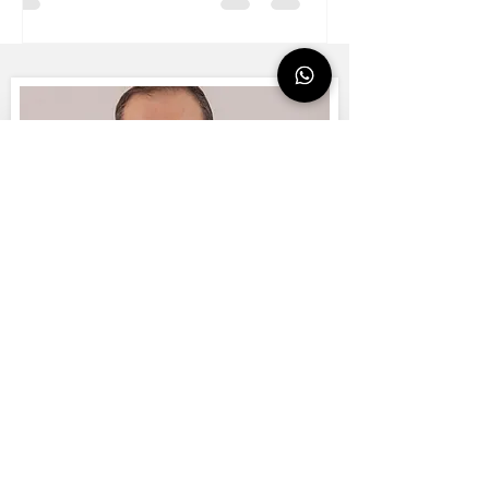
الاتصال اطرح سؤالاً ، حدد موعدًا